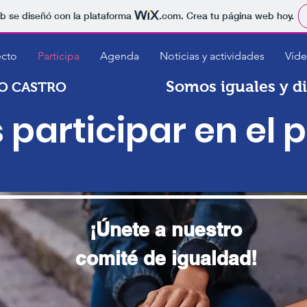
b se diseñó con la plataforma
.com
. Crea tu página web hoy.
ecto
Participa
Agenda
Noticias y actividades
Víd
Somos iguales y d
DO CASTRO
 participar en el 
¡Únete a nuestro
comité de igualdad!