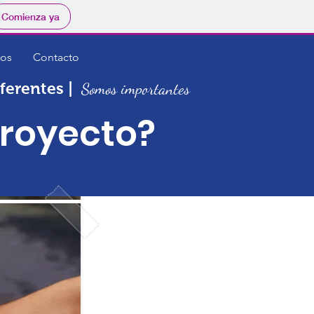
Comienza ya
eos
Contacto
iferentes |
Somos importantes
proyecto?