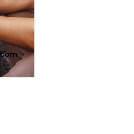
l.com