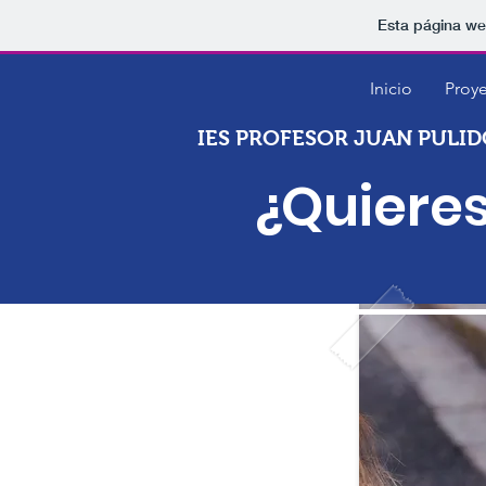
Esta página we
Inicio
Proy
IES PROFESOR JUAN PULI
¿Quieres